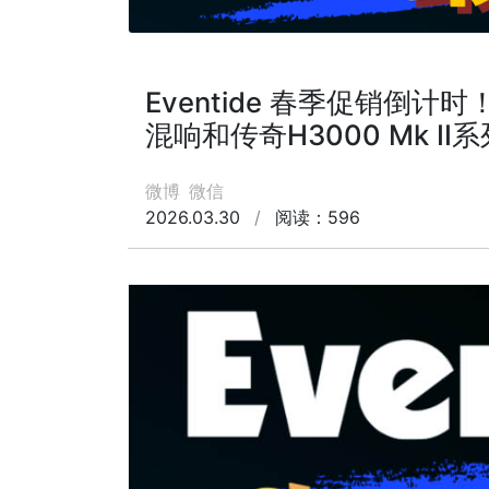
Eventide 春季促销倒计时
混响和传奇H3000 Mk I
微博
微信
2026.03.30
/
阅读：596