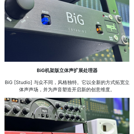
BiG机架版立体声扩展处理器
BiG [Studio] 与众不同，风格独特。它以全新的方式拓宽立
体声声场，并为声音塑造开启新的创意维度。