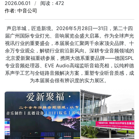
2026.06.01
/
阅读：472
作者: 中音公司
声启羊城，匠造新境。2026年5月28日—31日，第二十四
届广州国际专业灯光、音响展览会盛大启幕。作为全球声光
视讯行业的重要盛会，本届展会汇聚两千余家顶尖品牌、十
余万专业观众，解锁行业前沿新风向。深耕专业音频领域的
北京爱新聚福重磅参展，携两大德系重要品牌——德国SPL
专业音频处理器、EVE Audio高端监听音箱亮相，以纯粹德
系声学工艺与全链路音频解决方案，重塑专业听音质感，成
为本届展会很有辨识度的实力展区。