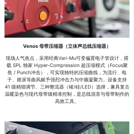
Venos 母带压缩器（立体声总线压缩器）
现场人气焦点，采用经典Vari-Mu可变偏置电子管设计，搭
载 SPL 独家 Hyper-Compression 超压缩模式（Focus聚
焦 / Punch冲击），可实现独特的压缩曲线，为流行、电
子、摇滚等曲风赋予强烈冲击力与中频凝聚力。设备支持
41 级精细调节、三种整流器（锗/硅/LED）选择，兼具复古
温暖染色与现代母带级精准控制，是总线混音与母带制作的
高效工具。