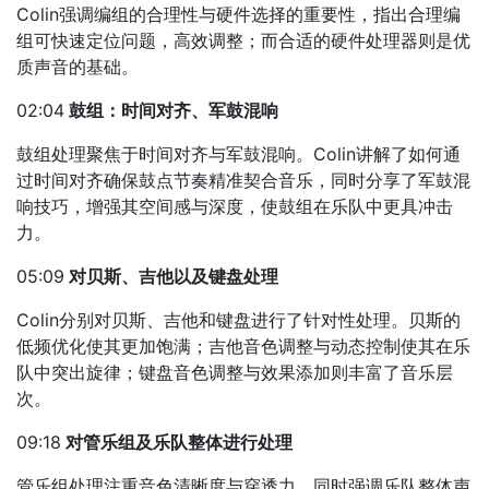
Colin强调编组的合理性与硬件选择的重要性，指出合理编
组可快速定位问题，高效调整；而合适的硬件处理器则是优
质声音的基础。
02:04
鼓组：时间对齐、军鼓混响
鼓组处理聚焦于时间对齐与军鼓混响。Colin讲解了如何通
过时间对齐确保鼓点节奏精准契合音乐，同时分享了军鼓混
响技巧，增强其空间感与深度，使鼓组在乐队中更具冲击
力。
05:09
对贝斯、吉他以及键盘处理
Colin分别对贝斯、吉他和键盘进行了针对性处理。贝斯的
低频优化使其更加饱满；吉他音色调整与动态控制使其在乐
队中突出旋律；键盘音色调整与效果添加则丰富了音乐层
次。
09:18
对管乐组及乐队整体进行处理
管乐组处理注重音色清晰度与穿透力，同时强调乐队整体声