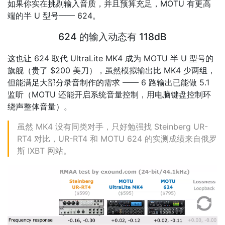
如果你实在挑剔输入音质，并且预算充足，MOTU 有更高
端的半 U 型号—— 624。
624 的输入动态有 118dB
这也让 624 取代 UltraLite MK4 成为 MOTU 半 U 型号的
旗舰（贵了 $200 美刀），虽然模拟输出比 MK4 少两组，
但能满足大部分录音制作的需求 —— 6 路输出已能做 5.1
监听（MOTU 还能开启系统音量控制，用电脑键盘控制环
绕声整体音量）。
虽然 MK4 没有同类对手，只好勉强找 Steinberg UR-
RT4 对比，UR-RT4 和 MOTU 624 的实测成绩来自俄罗
斯 IXBT 网站。