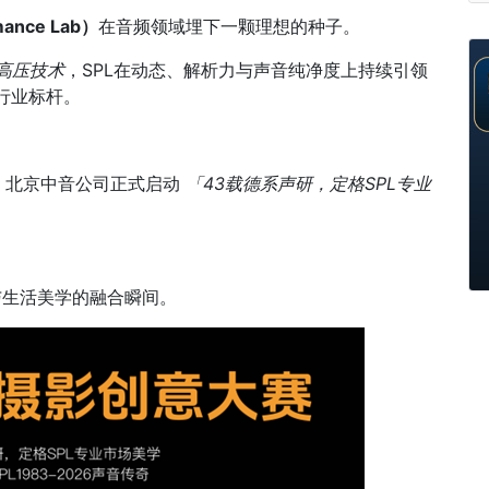
mance Lab）
在音频领域埋下一颗理想的种子。
0V高压技术
，SPL在动态、解析力与声音纯净度上持续引领
行业标杆。
，北京中音公司正式启动
「43载德系声研，定格SPL专业
与生活美学的融合瞬间。