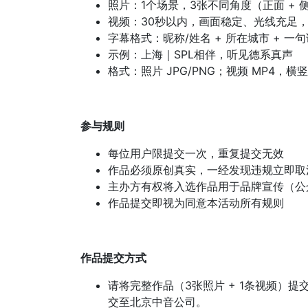
照片：1个场景，3张不同角度（正面 + 
视频：30秒以内，画面稳定、光线充足
字幕格式：昵称/姓名 + 所在城市 + 一
示例：上海｜SPL相伴，听见德系真声
格式：照片 JPG/PNG；视频 MP4，横
参与规则
每位用户限提交一次，重复提交无效
作品必须原创真实，一经发现违规立即取
主办方有权将入选作品用于品牌宣传（公
作品提交即视为同意本活动所有规则
作品提交方式
请将完整作品（3张照片 + 1条视频）
交至北京中音公司。