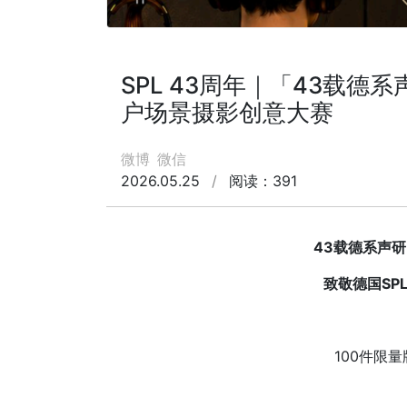
SPL 43周年｜「43载德
户场景摄影创意大赛
微博
微信
2026.05.25
/
阅读：391
43载德系声研
致敬德国SPL
100件限