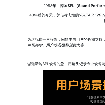
1983年，德国
SPL（Sound Perfor
43年后的今天，凭借标志性的
VOLTAiR 12
为庆祝这一里程碑，回馈中国用户的长期支持
声场美学」用户场景摄影创意大赛。
诚邀新购SPL设备的您，用镜头记录专业设备