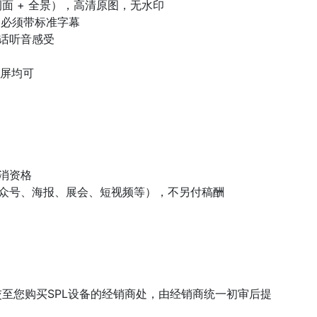
侧面 + 全景），高清原图，无水印
，必须带标准字幕
句话听音感受
竖屏均可
消资格
众号、海报、展会、短视频等），不另付稿酬
提交至您购买SPL设备的经销商处，由经销商统一初审后提