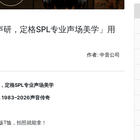
系声研，定格SPL专业声场美学」用
作者: 中音公司
，定格SPL专业声场美学
 1983–2026声音传奇
量版T恤，拍照就能拿！