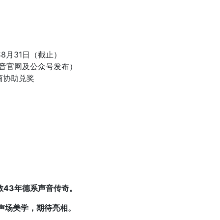
年8月31日（截止）
音官网及公众号发布）
商协助兑奖
敬43年德系声音传奇。
你的声场美学，期待亮相。