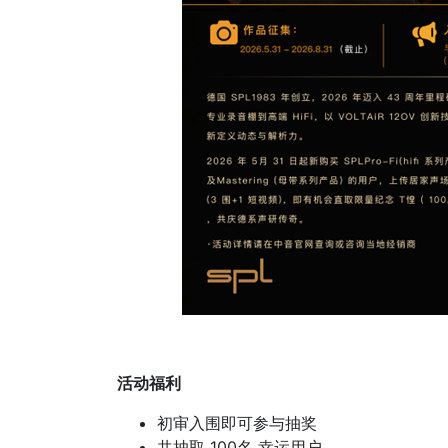
活动福利
初审入围即可参与抽奖
共抽取 100名 幸运用户