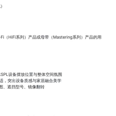
藏）
-Fi（HiFi系列）产品或母带（Mastering系列）产品的用
SPL设备摆放位置与整体空间氛围
适，突出设备质感与家居融合美学
修图、遮挡型号、镜像翻转