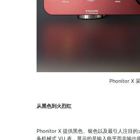
Phonitor
从黑色到火烈红
Phonitor X 提供黑色、银色以及最引人
备机械式 VU 表，显示的是输入电平而非输