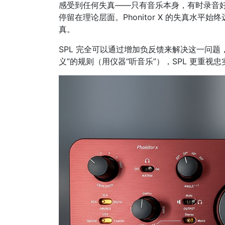
感受到任何失真——只有音乐本身，有时录音
停留在理论层面。Phonitor X 的失真水
真。
SPL 完全可以通过增加负反馈来解决这一问
义”的规则（用仪器“听音乐”），SPL 更重视