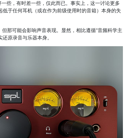
好一些，有时差一些，仅此而已。事实上，这一讨论更多
平始终远低于任何耳机（或在作为前级使用时的音箱）本身的失
题，但那可能会影响声音表现。显然，相比遵循“音频科学主
忠实还原录音与乐器本身。