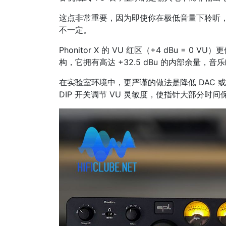
这点非常重要，因为即使你在极低音量下聆听，
不一定。
Phonitor X 的 VU 红区（+4 dBu = 
构，它拥有高达 +32.5 dBu 的内部余量，
在实验室环境中，更严谨的做法是降低 DAC 
DIP 开关调节 VU 灵敏度，使指针大部分时