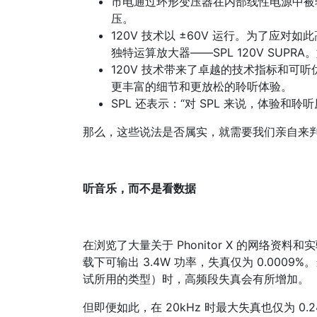
市电通过环形变压器在内部线性电源中被
压。
120V 技术以 ±60V 运行。为了应对
独特运算放大器——SPL 120V SU
120V 技术带来了卓越的技术指标和可
更丰富的细节和更放松的聆听体验。
SPL 还表示：“对 SPL 来说，体验
那么，这些说法是否属实，就需要我们亲自来
听音乐，而不是看数据
在浏览了大量关于 Phonitor X 的网络资料
载下可输出 3.4W 功率，失真仅为 0.00
试所用的类型）时，高频段失真会有所增加。
但即便如此，在 20kHz 时最大失真也仅为 