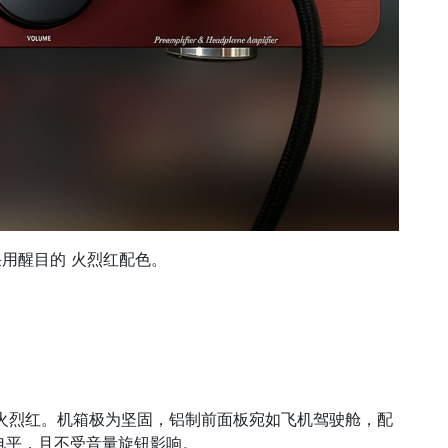
 X 采用醒目的 火烈红配色。
注目的火烈红。机箱极为坚固，铝制前面板宛如飞机驾驶舱，配
出电平，且不受音量旋钮影响。