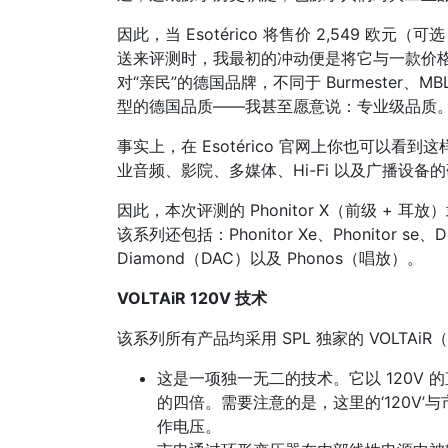
因此，当 Esotérico 将售价 2,549 欧元（可选
送来评测时，我最初的冲动便是将它与一款价格
对“亲民”的德国品牌，不同于 Burmester、
型的德国品质——我甚至愿意说：专业级品质
事实上，在 Esotérico 官网上你也可以看
业音频、影院、多媒体、Hi-Fi 以及广播设备
因此，本次评测的 Phonitor X（前级 + 耳放）隶属于
该系列还包括：Phonitor Xe、Phonitor se、
Diamond（DAC）以及 Phonos（唱放）。
VOLTAiR 120V 技术
该系列所有产品均采用 SPL 独家的 VOLTAi
这是一项独一无二的技术。它以 120V 
的四倍。需要注意的是，这里的‘120V
作电压。