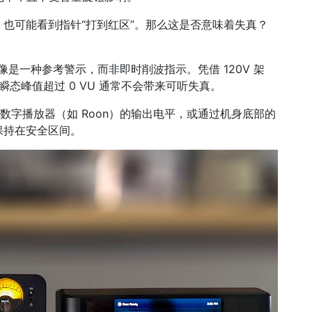
也可能看到指针“打到红区”。那么这是否意味着失真？
0 VU）更像是一种参考警示，而非即时削波指示。凭借 120V 架
音乐瞬态峰值超过 0 VU 通常不会带来可听失真。
或数字播放器（如 Roon）的输出电平，或通过机身底部的
间保持在安全区间。