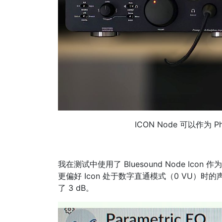
ICON Node 可以作为 
我在测试中使用了 Bluesound Node I
更偏好 Icon 处于数字直通模式（0 VU）时
了 3 dB。