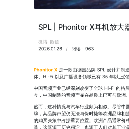
SPL | Phonitor X耳机放
微博
微信
2026.01.26
/
阅读：963
Phonitor X
是一款由德国品牌 SPL 设计并制
体、Hi-Fi 以及广播设备领域已有 35 年以上
中国音频产业已经深刻改变了全球 Hi-Fi 
今，中国制造的音频产品在品质上已可与欧洲
然而，这种情况与汽车行业颇为相似。尽管中
牌，其品牌声望仍无法与保时捷等欧洲品牌相提
的购买决策中占据重要位置。欧洲产品通常价
造，这既源于历史积淀，也源于人们对其工业