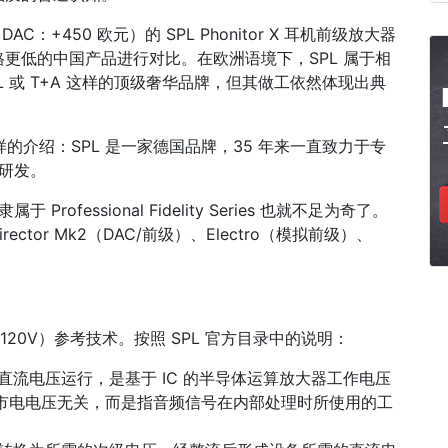
 DAC：+450 欧元）的 SPL Phonitor X 耳机前级放大器
更低的中国产品进行对比。在欧洲语境下，SPL 属于相
MBL 或 T+A 这样的顶级奢华品牌，但其做工依然体现出典
。
到这样的介绍：SPL 是一家德国品牌，35 年来一直致力于专
的研发。
 Professional Fidelity Series 也就不足为奇了。
Director Mk2（DAC/前级）、Electro（模拟前级）、
R（120V）参考技术。按照 SPL 官方目录中的说明：
的直流电压运行，是基于 IC 的半导体运算放大器工作电压
’与市电电压无关，而是指音频信号在内部处理时所使用的工